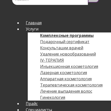
Главная
Услуги
Комплексные программы
Подарочный сертификат
Консультации врачей
Удаление новообразований
IV-ТЕРАПИЯ
Инъекционная косметология
Лазерная косметология
Аппаратная косметология
Терапевтическая косметология
Лечение выпадения волос
Гинекология
Прайс
Специалисты