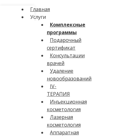
Главная
Услуги
Комплексные
программы
Подарочный
сертификат
Консультации
врачей
Удаление
новообразований
IV-
ТЕРАПИЯ
Инъекционная
косметология
Лазерная
косметология
Аппаратная