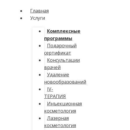
Главная
Услуги
Комплексные
программы
Подарочный
сертификат
Консультации
врачей
Удаление
новообразований
IV-
ТЕРАПИЯ
Инъекционная
косметология
Лазерная
косметология