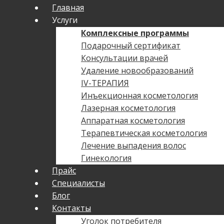
Главная
Услуги
Комплексные программы
Подарочный сертификат
Консультации врачей
Удаление новообразований
IV-ТЕРАПИЯ
Инъекционная косметология
Лазерная косметология
Аппаратная косметология
Терапевтическая косметология
Лечение выпадения волос
Гинекология
Прайс
Специалисты
Блог
Контакты
Уголок потребителя