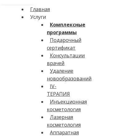
Главная
Услуги
Комплексные
программы
Подарочный
сертификат
Консультации
врачей
Удаление
новообразований
IV-
ТЕРАПИЯ
Инъекционная
косметология
Лазерная
косметология
Аппаратная