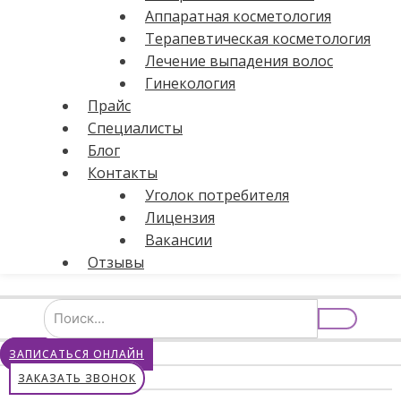
Аппаратная косметология
Терапевтическая косметология
Лечение выпадения волос
Гинекология
Прайс
Специалисты
Блог
Контакты
Уголок потребителя
Лицензия
Вакансии
Отзывы
ЗАПИСАТЬСЯ ОНЛАЙН
ЗАКАЗАТЬ ЗВОНОК