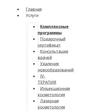
Главная
Услуги
Комплексные
программы
Подарочный
сертификат
Консультации
врачей
Удаление
новообразований
IV-
ТЕРАПИЯ
Инъекционная
косметология
Лазерная
косметология