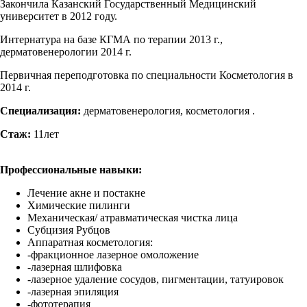
Закончила Казанский Государственный Медицинский
университет в 2012 году.
Интернатура на базе КГМА по терапии 2013 г.,
дерматовенерологии 2014 г.
Первичная переподготовка по специальности Косметология в
2014 г.
Специализация:
дерматовенерология, косметология .
Стаж:
11лет
Профессиональные навыки:
Лечение акне и постакне
Химические пилинги
Механическая/ атравматическая чистка лица
Субцизия Рубцов
Аппаратная косметология:
-фракционное лазерное омоложение
-лазерная шлифовка
-лазерное удаление сосудов, пигментации, татуировок
-лазерная эпиляция
-фототерапия