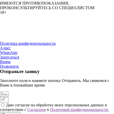
ИМЕЮТСЯ ПРОТИВОПОКАЗАНИЯ,
ПРОКОНСУЛЬТИРУЙТЕСЬ СО СПЕЦИАЛИСТОМ
18+
ООО «Клиника Доктора Доберштейн»
ИНН 1655502469
ОГРН 1241600022245
Лицензия № Л041-01181-16/01409561от 30.09.2024
Политика конфиденциальности
Адрес
WhatsApp
Записаться
Врачи
Позвонить
Отправьте заявку
Заполните поля и нажмите кнопку Отправить. Мы свяжемся с
Вами в ближайшее время.
Даю согласие на обработку моих персональных данных в
соответствии с
Согласием
и
Политикой конфиденциальности