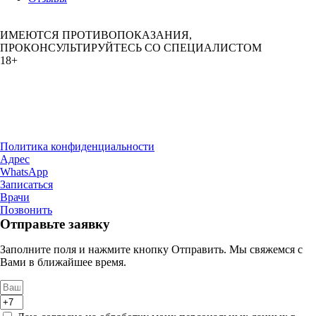
ИМЕЮТСЯ ПРОТИВОПОКАЗАНИЯ,
ПРОКОНСУЛЬТИРУЙТЕСЬ СО СПЕЦИАЛИСТОМ
18+
ООО «Клиника Доктора Доберштейн»
ИНН 1655502469
ОГРН 1241600022245
Лицензия № Л041-01181-16/01409561от 30.09.2024
Политика конфиденциальности
Адрес
WhatsApp
Записаться
Врачи
Позвонить
Отправьте заявку
Заполните поля и нажмите кнопку Отправить. Мы свяжемся с
Вами в ближайшее время.