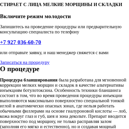
СТИРАЕТ С ЛИЦА МЕЛКИЕ МОРЩИНЫ И СКЛАДКИ
Включите режим молодости
Запишитесь на проведение процедуры или предварительную
консультацию специалиста по телефону
+7 927 036-60-70
или отправьте заявку, и наш менеджер свяжется с вами
Записаться на процедуру
О процедуре
Процедура бланширования
была разработана для мгновенной
коррекции мелких морщин и складок в качестве альтернативы
инъекциям ботулотоксина. Особенность техники бланшинга
состоит в том, что во время проведения процедуры инъекции
выполняются максимально поверхностно специальной тонкой
иглой в анатомически опасных зонах, где нельзя работать
обычными филлерами на основе гиалуроновой кислоты — лоб,
кожа вокруг глаз и губ, шея и зона декольте. Препарат вводится
поверхностно под морщину, не только расправляя залом
(заполняя его мягко и естественно), но и создавая мощный