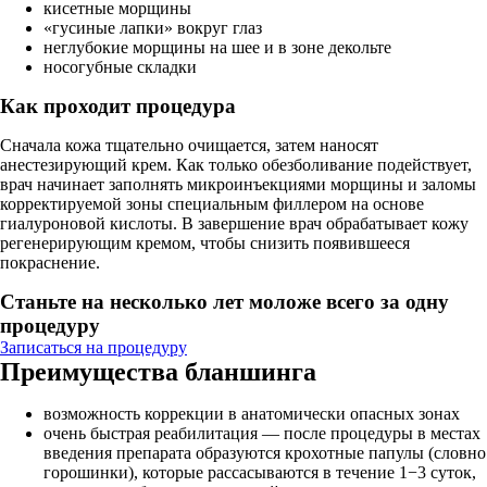
кисетные морщины
«гусиные лапки» вокруг глаз
неглубокие морщины на шее и в зоне декольте
носогубные складки
Как проходит процедура
Сначала кожа тщательно очищается, затем наносят
анестезирующий крем. Как только обезболивание подействует,
врач начинает заполнять микроинъекциями морщины и заломы
корректируемой зоны специальным филлером на основе
гиалуроновой кислоты. В завершение врач обрабатывает кожу
регенерирующим кремом, чтобы снизить появившееся
покраснение.
Станьте на несколько лет моложе всего за одну
процедуру
Записаться на процедуру
Преимущества бланшинга
возможность коррекции в анатомически опасных зонах
очень быстрая реабилитация — после процедуры в местах
введения препарата образуются крохотные папулы (словно
горошинки), которые рассасываются в течение 1−3 суток,