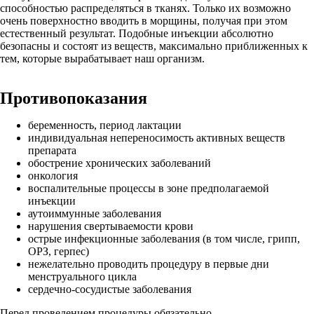
способностью распределяться в тканях. Только их возможно
очень поверхностно вводить в морщины, получая при этом
естественный результат. Подобные инъекции абсолютно
безопасны и состоят из веществ, максимально приближенных к
тем, которые вырабатывает наш организм.
Противопоказания
беременность, период лактации
индивидуальная непереносимость активных веществ
препарата
обострение хронических заболеваний
онкология
воспалительные процессы в зоне предполагаемой
инъекции
аутоиммунные заболевания
нарушения свертываемости крови
острые инфекционные заболевания (в том числе, грипп,
ОРЗ, герпес)
нежелательно проводить процедуру в первые дни
менструального цикла
сердечно-сосудистые заболевания
Перед проведением процедуры обязательно