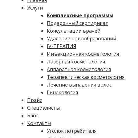
Главная
Услуги
Комплексные программы
Подарочный сертификат
Консультации врачей
Удаление новообразований
IV-ТЕРАПИЯ
Инъекционная косметология
Лазерная косметология
Аппаратная косметология
Терапевтическая косметология
Лечение выпадения волос
Гинекология
Прайс
Специалисты
Блог
Контакты
Уголок потребителя