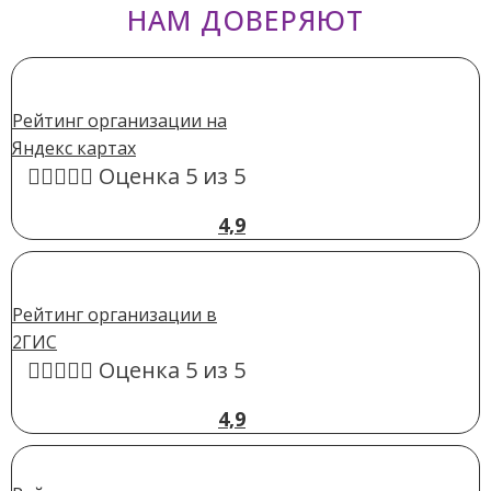
НАМ ДОВЕРЯЮТ
Рейтинг организации на
Яндекс картах





Оценка 5 из 5
4,9
Рейтинг организации в
2ГИС





Оценка 5 из 5
4,9