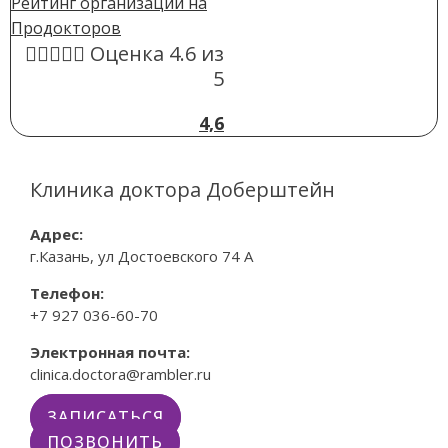
Рейтинг организации на
Продокторов





Оценка 4.6 из
5
4,6
Клиника доктора Доберштейн
Адрес:
г.Казань, ул Достоевского 74 А
Телефон:
+7 927 036-60-70
Электронная почта:
clinica.doctora@rambler.ru
ЗАПИСАТЬСЯ
ПОЗВОНИТЬ