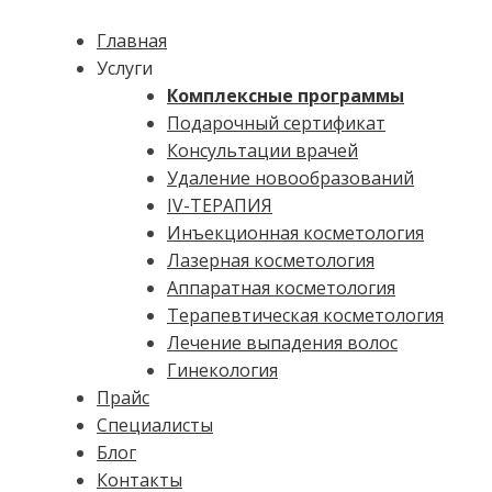
Главная
Услуги
Комплексные программы
Подарочный сертификат
Консультации врачей
Удаление новообразований
IV-ТЕРАПИЯ
Инъекционная косметология
Лазерная косметология
Аппаратная косметология
Терапевтическая косметология
Лечение выпадения волос
Гинекология
Прайс
Специалисты
Блог
Контакты