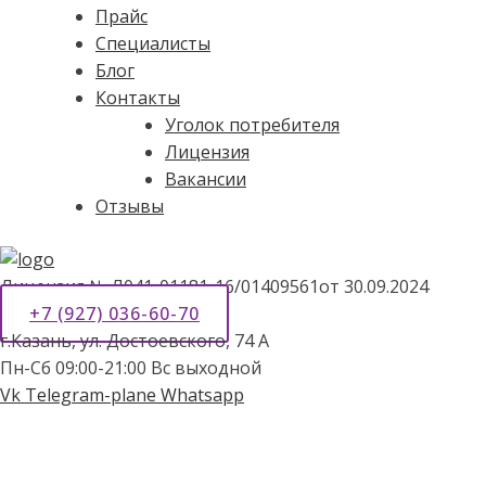
Прайс
Специалисты
Блог
Контакты
Уголок потребителя
Лицензия
Вакансии
Отзывы
Лицензия № Л041-01181-16/01409561от 30.09.2024
+7 (927) 036-60-70
г.Казань, ул. Достоевского, 74 А
Пн-Сб 09:00-21:00 Вс выходной
Vk
Telegram-plane
Whatsapp